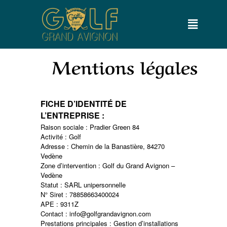
Aller
au
contenu
Mentions légales
FICHE D’IDENTITÉ DE
L’ENTREPRISE :
Raison sociale : Pradier Green 84
Activité : Golf
Adresse : Chemin de la Banastière, 84270
Vedène
Zone d’intervention : Golf du Grand Avignon –
Vedène
Statut : SARL unipersonnelle
N° Siret : 78858663400024
APE : 9311Z
Contact : info@golfgrandavignon.com
Prestations principales : Gestion d’installations