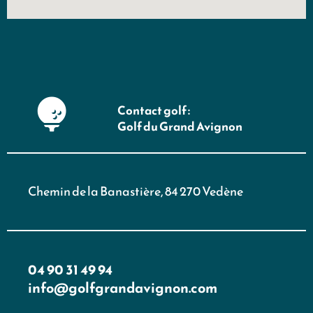
Contact golf :
Golf du Grand Avignon
Chemin de la Banastière, 84 270 Vedène
04 90 31 49 94
info@golfgrandavignon.com