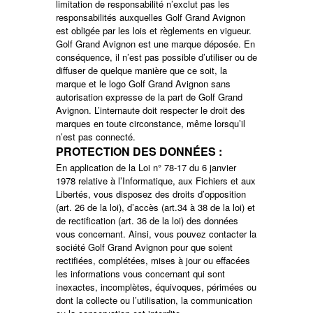
limitation de responsabilité n’exclut pas les
responsabilités auxquelles Golf Grand Avignon
est obligée par les lois et règlements en vigueur.
Golf Grand Avignon est une marque déposée. En
conséquence, il n’est pas possible d’utiliser ou de
diffuser de quelque manière que ce soit, la
marque et le logo Golf Grand Avignon sans
autorisation expresse de la part de Golf Grand
Avignon. L’internaute doit respecter le droit des
marques en toute circonstance, même lorsqu’il
n’est pas connecté.
PROTECTION DES DONNÉES :
En application de la Loi n° 78-17 du 6 janvier
1978 relative à l’Informatique, aux Fichiers et aux
Libertés, vous disposez des droits d’opposition
(art. 26 de la loi), d’accès (art.34 à 38 de la loi) et
de rectification (art. 36 de la loi) des données
vous concernant. Ainsi, vous pouvez contacter la
société Golf Grand Avignon pour que soient
rectifiées, complétées, mises à jour ou effacées
les informations vous concernant qui sont
inexactes, incomplètes, équivoques, périmées ou
dont la collecte ou l’utilisation, la communication