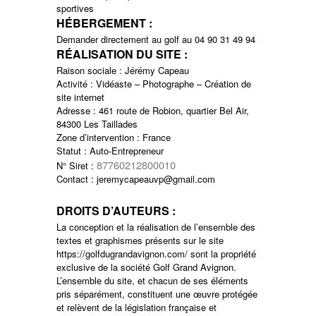
sportives
HÉBERGEMENT :
Demander directement au golf au 04 90 31 49 94
RÉALISATION DU SITE :
Raison sociale : Jérémy Capeau
Activité : Vidéaste – Photographe – Création de
site internet
Adresse : 461 route de Robion, quartier Bel Air,
84300 Les Taillades
Zone d’intervention : France
Statut : Auto-Entrepreneur
87760212800010
N° Siret :
Contact : jeremycapeauvp@gmail.com
DROITS D’AUTEURS :
La conception et la réalisation de l’ensemble des
textes et graphismes présents sur le site
https://golfdugrandavignon.com/ sont la propriété
exclusive de la société Golf Grand Avignon.
L’ensemble du site, et chacun de ses éléments
pris séparément, constituent une œuvre protégée
et relèvent de la législation française et