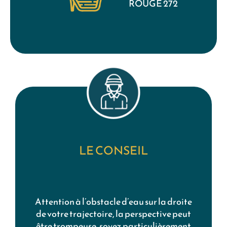
ROUGE 272
LE CONSEIL
Attention à l’obstacle d’eau sur la droite
de votre trajectoire, la perspective peut
être trompeuse, soyez particulièrement