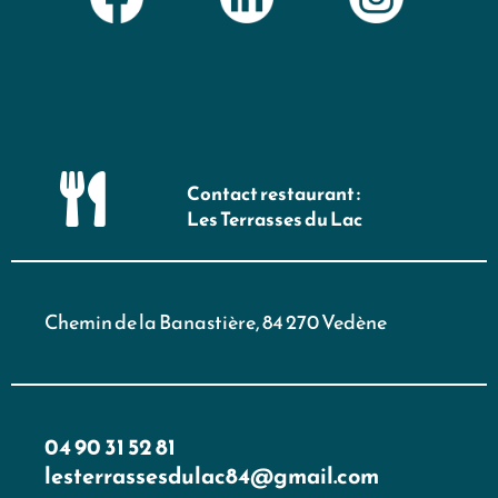
Contact restaurant :
Les Terrasses du Lac
Chemin de la Banastière, 84 270 Vedène
04 90 31 52 81
lesterrassesdulac84@gmail.com