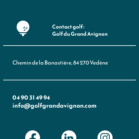
Contact golf :
Golf du Grand Avignon
Chemin de la Banastière, 84 270 Vedène
04 90 31 49 94
info@golfgrandavignon.com