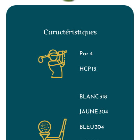
Caractéristiques
Par 4
HCP 13
BLANC 318
JAUNE 304
BLEU 304