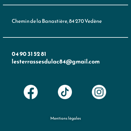
Chemin de la Banastière, 84 270 Vedène
04 90 31 52 81
lesterrassesdulac84@gmail.com
Mentions légales