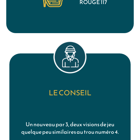
ROUGE 117
LE CONSEIL
Un nouveau par 3, deux visions de jeu
quelque peu similaires au trou numéro 4.