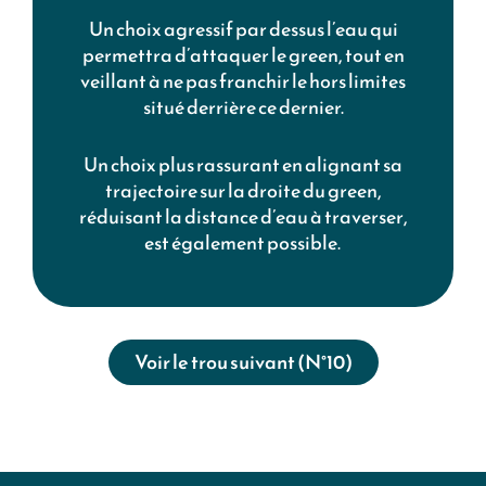
Un choix agressif par dessus l’eau qui
permettra d’attaquer le green, tout en
veillant à ne pas franchir le hors limites
situé derrière ce dernier.
Un choix plus rassurant en alignant sa
trajectoire sur la droite du green,
réduisant la distance d’eau à traverser,
est également possible.
Voir le trou suivant (N°10)