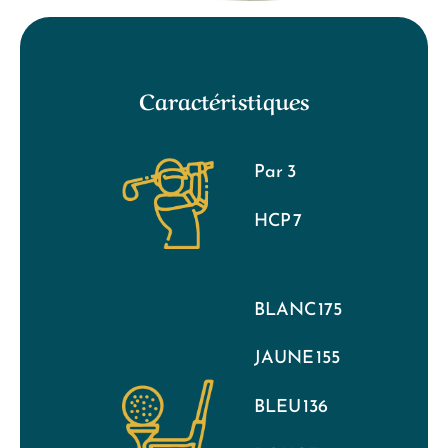
Caractéristiques
Par 3
HCP 7
BLANC 175
JAUNE 155
BLEU 136