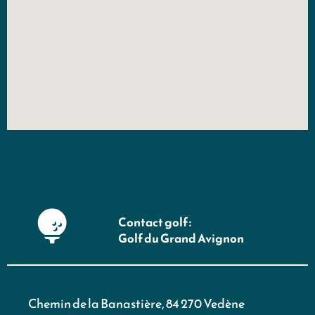
Contact golf :
Golf du Grand Avignon
Chemin de la Banastière, 84 270 Vedène